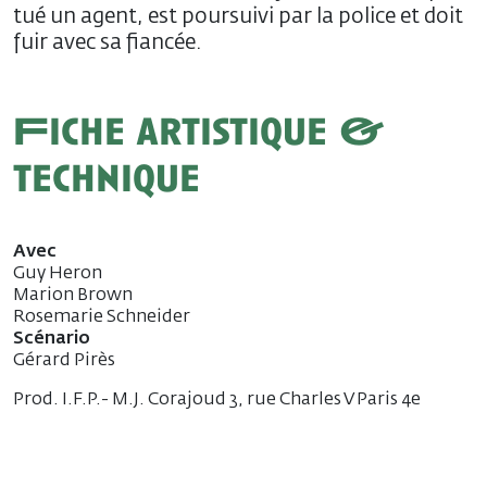
tué un agent, est poursuivi par la police et doit
fuir avec sa fiancée.
Fiche artistique &
technique
Avec
Guy Heron
Marion Brown
Rosemarie Schneider
Scénario
Gérard Pirès
Prod. I.F.P.- M.J. Corajoud 3, rue Charles V Paris 4e