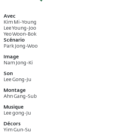
Avec
Kim Mi-Young
Lee Young-Joo
Yeo Woon-Bok
Scénario
Park Jong-Woo
Image
Nam Jong-Ki
Son
Lee Gong-Ju
Montage
Ahn Gang-Sub
Musique
Lee gong-Ju
Décors
Yim Gun-Su