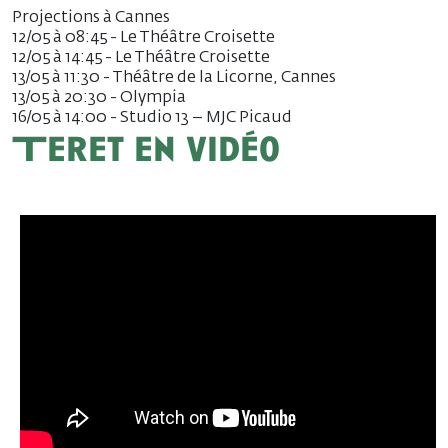
Projections à Cannes
12/05 à 08:45 - Le Théâtre Croisette
12/05 à 14:45 - Le Théâtre Croisette
13/05 à 11:30 - Théâtre de la Licorne, Cannes
13/05 à 20:30 - Olympia
16/05 à 14:00 - Studio 13 – MJC Picaud
Teret en vidéo