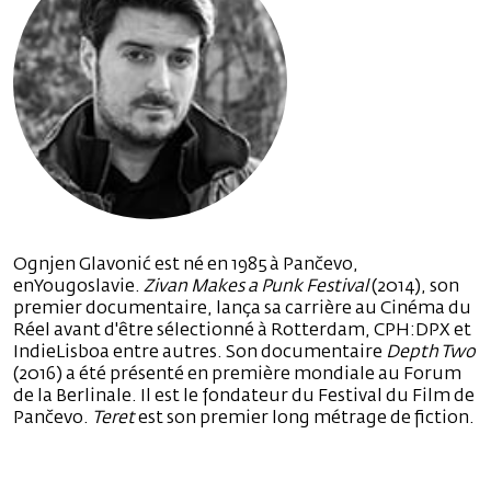
Ognjen Glavonić est né en 1985 à Pančevo,
enYougoslavie.
Zivan Makes a Punk Festival
(2014), son
premier documentaire, lança sa carrière au Cinéma du
Réel avant d'être sélectionné à Rotterdam, CPH:DPX et
IndieLisboa entre autres. Son documentaire
Depth Two
(2016) a été présenté en première mondiale au Forum
de la Berlinale. Il est le fondateur du Festival du Film de
Pančevo.
Teret
est son premier long métrage de fiction.