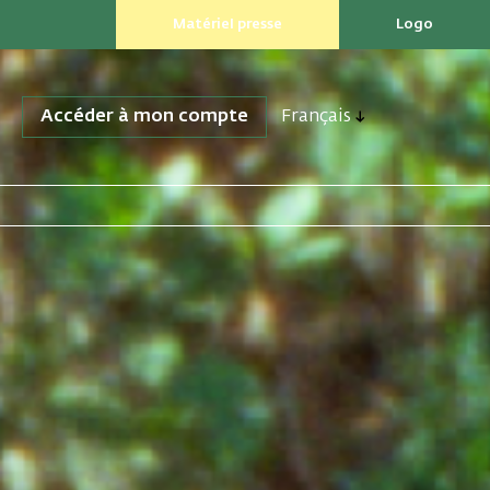
Matériel presse
Logo
Accéder à mon compte
Français