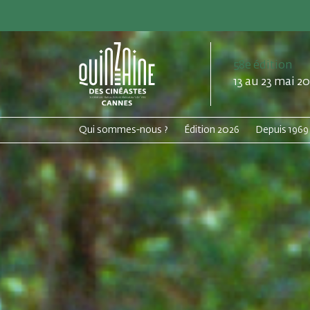
58e édition
13 au 23 mai 2
Qui sommes-nous ?
Édition 2026
Depuis 1969