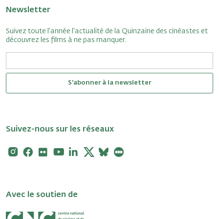
Newsletter
Suivez toute l'année l'actualité de la Quinzaine des cinéastes et
découvrez les films à ne pas manquer.
S'abonner à la newsletter
Suivez-nous sur les réseaux
Instagram
Facebook
Flickr
Youtube
Linkedin
X
Bluesky
Letterboxd
Avec le soutien de