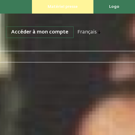
Matériel presse
Logo
Accéder à mon compte
Français