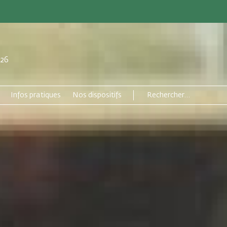
026
Infos pratiques
Nos dispositifs