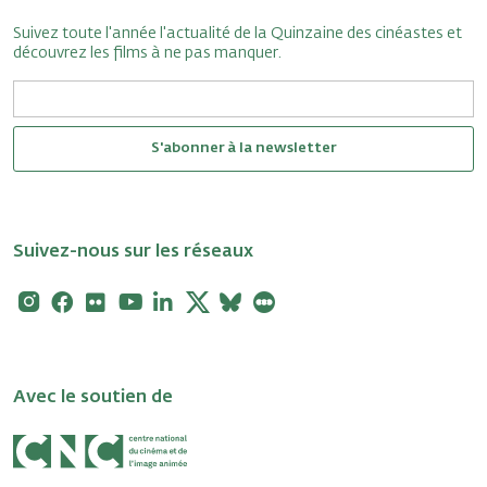
Suivez toute l'année l'actualité de la Quinzaine des cinéastes et
découvrez les films à ne pas manquer.
S'abonner à la newsletter
Suivez-nous sur les réseaux
Instagram
Facebook
Flickr
Youtube
Linkedin
X
Bluesky
Letterboxd
Avec le soutien de