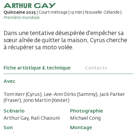
Arthur GAY
Quinzaine 2025
| Court métrage | 19 min | Nouvelle-Zélande |
Première mondiale
Dans une tentative désespérée d'empêcher sa
sœur aînée de quitter la maison, Cyrus cherche
à récupérer sa moto volée.
Fiche artistique & technique
Contacts
Avec
Tom Kerr (Cyrus), Lee-Ann Dirks (Sammy), Jack Parker
(Fraser), Jono Martin (Kester)
Scénario
Photographie
Arthur Gay, Rali Chaouni
Michael Cong
Son
Montage