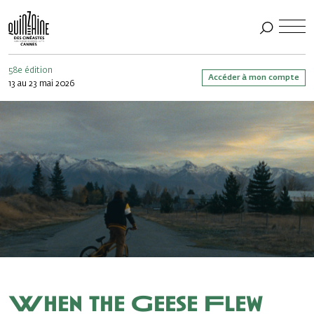
58e édition
Accéder à mon compte
13 au 23 mai 2026
When the Geese Flew