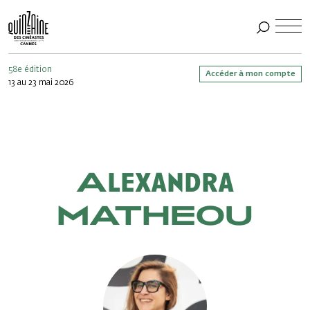
58e édition
Accéder à mon compte
13 au 23 mai 2026
Alexandra
MATHEOU