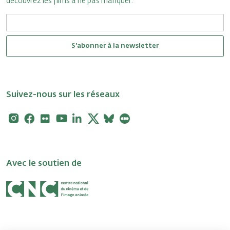
découvrez les films à ne pas manquer.
S'abonner à la newsletter
Suivez-nous sur les réseaux
Instagram
Facebook
Flickr
Youtube
Linkedin
X
Bluesky
Letterboxd
Avec le soutien de