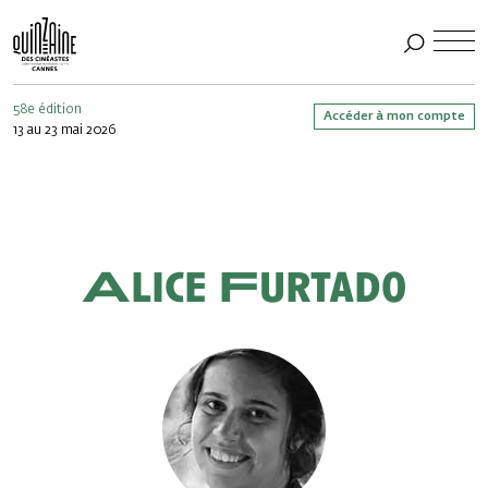
58e édition
Accéder à mon compte
13 au 23 mai 2026
Alice Furtado