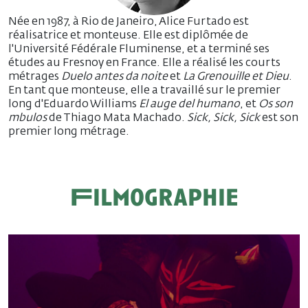
Née en 1987, à Rio de Janeiro, Alice Furtado est
réalisatrice et monteuse. Elle est diplômée de
l'Université Fédérale Fluminense, et a terminé ses
études au Fresnoy en France. Elle a réalisé les courts
métrages
Duelo antes da noite
et
La Grenouille et Dieu
.
En tant que monteuse, elle a travaillé sur le premier
long d'Eduardo Williams
El auge del humano
, et
Os son
mbulos
de Thiago Mata Machado.
Sick, Sick, Sick
est son
premier long métrage.
Filmographie