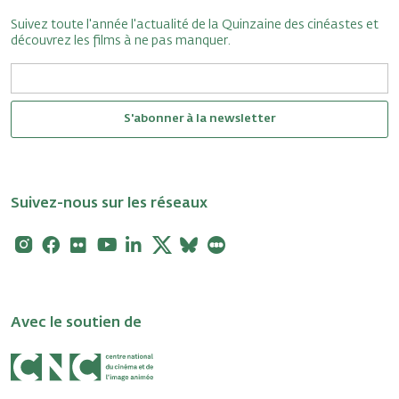
Suivez toute l'année l'actualité de la Quinzaine des cinéastes et
découvrez les films à ne pas manquer.
S'abonner à la newsletter
Suivez-nous sur les réseaux
Instagram
Facebook
Flickr
Youtube
Linkedin
X
Bluesky
Letterboxd
Avec le soutien de