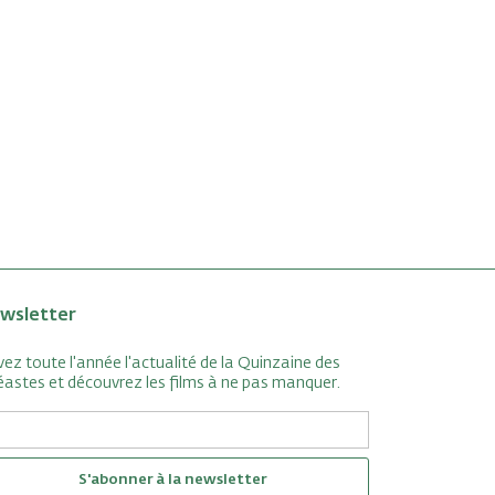
wsletter
vez toute l'année l'actualité de la Quinzaine des
éastes et découvrez les films à ne pas manquer.
S'abonner à la newsletter