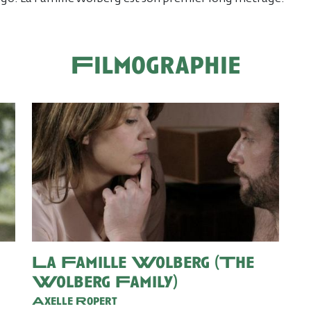
Filmographie
La Famille Wolberg (The
Wolberg Family)
Axelle Ropert