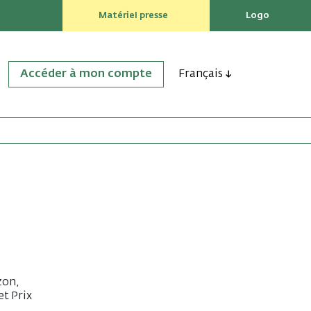
Matériel presse
Logo
Accéder à mon compte
Français
zon,
et Prix