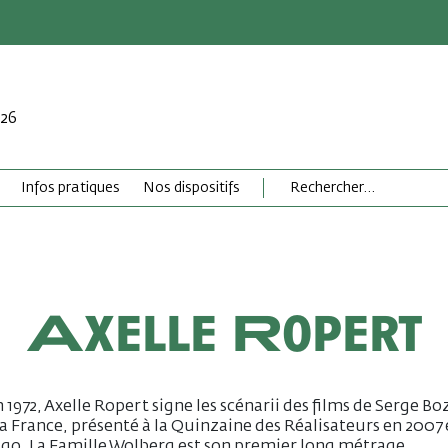
026
Infos pratiques
Nos dispositifs
Axelle Ropert
 1972, Axelle Ropert signe les scénarii des films de Serge Bo
a France, présenté à la Quinzaine des Réalisateurs en 2007 
igo. La Famille Wolberg est son premier long métrage.