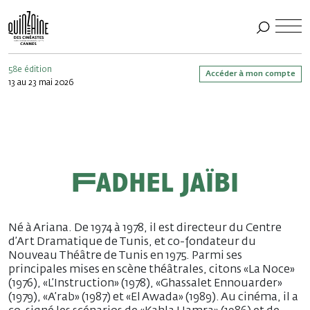
58e édition
Accéder à mon compte
13 au 23 mai 2026
Fadhel Jaïbi
Né à Ariana. De 1974 à 1978, il est directeur du Centre
d’Art Dramatique de Tunis, et co-fondateur du
Nouveau Théâtre de Tunis en 1975. Parmi ses
principales mises en scène théâtrales, citons «La Noce»
(1976), «L’Instruction» (1978), «Ghassalet Ennouarder»
(1979), «A’rab» (1987) et «El Awada» (1989). Au cinéma, il a