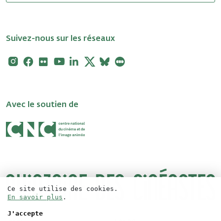
Suivez-nous sur les réseaux
Instagram
Facebook
Flickr
Youtube
Linkedin
X
Bluesky
Letterboxd
Avec le soutien de
Ce site utilise des cookies.
En savoir plus
.
J'accepte