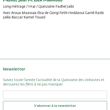
Fadhel Jaïbi
M. Ben Mahmoud
Long métrage / 1H41 / Quinzaine Fadhel Jaïbi
Avec Aroua Maaouia Elsa de Giorgi Fethi Heddaoui Gamil Ratib
Jalila Baccar Kamel Touati
Newsletter
Suivez toute l'année l'actualité de la Quinzaine des cinéastes et
découvrez les films à ne pas manquer.
S'abonner à la newsletter