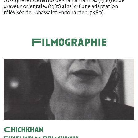
co-signé les scénarios de «Kahla Hamra» (1986) et de
«Saveur orientale» (1987) ainsi qu’une adaptation
télévisée de «Ghassalet Ennouarder» (1980).
Filmographie
Chichkhan