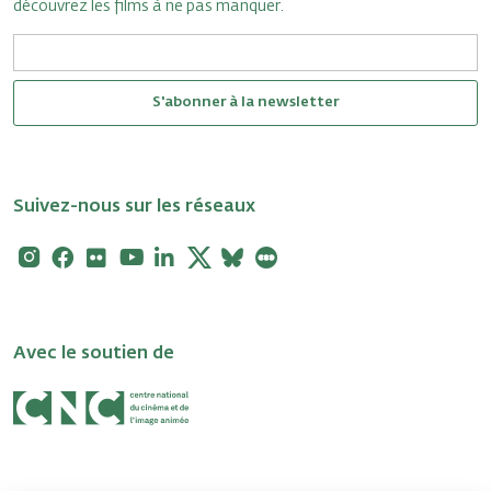
découvrez les films à ne pas manquer.
S'abonner à la newsletter
Suivez-nous sur les réseaux
Instagram
Facebook
Flickr
Youtube
Linkedin
X
Bluesky
Letterboxd
Avec le soutien de