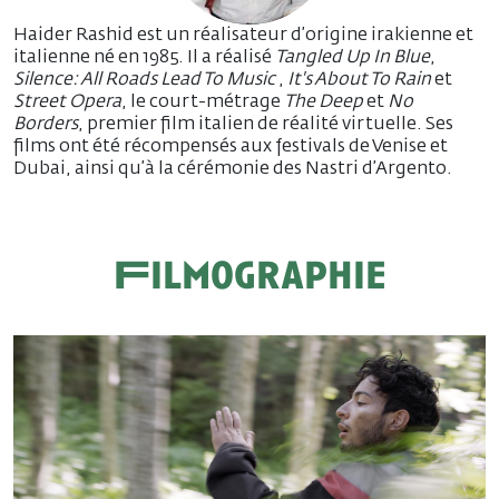
Haider Rashid est un réalisateur d’origine irakienne et
italienne né en 1985. Il a réalisé
Tangled Up In Blue
,
Silence: All Roads Lead To Music
,
It's About To Rain
et
Street Opera
, le court-métrage
The Deep
et
No
Borders
, premier film italien de réalité virtuelle. Ses
films ont été récompensés aux festivals de Venise et
Dubai, ainsi qu’à la cérémonie des Nastri d’Argento.
Filmographie