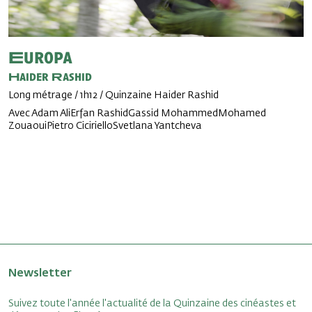
Europa
Haider Rashid
Long métrage / 1h12 / Quinzaine Haider Rashid
Avec Adam AliErfan RashidGassid MohammedMohamed
ZouaouiPietro CicirielloSvetlana Yantcheva
Newsletter
Suivez toute l'année l'actualité de la Quinzaine des cinéastes et