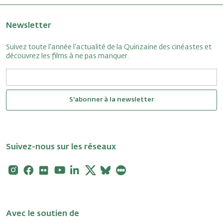
Newsletter
Suivez toute l'année l'actualité de la Quinzaine des cinéastes et
découvrez les films à ne pas manquer.
S'abonner à la newsletter
Suivez-nous sur les réseaux
Instagram
Facebook
Flickr
Youtube
Linkedin
X
Bluesky
Letterboxd
Avec le soutien de