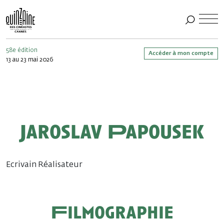
58e édition
Accéder à mon compte
13 au 23 mai 2026
Jaroslav Papousek
Ecrivain Réalisateur
Filmographie