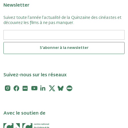
Newsletter
Suivez toute l'année l'actualité de la Quinzaine des cinéastes et
découvrez les films à ne pas manquer.
S'abonner à la newsletter
Suivez-nous sur les réseaux
Instagram
Facebook
Flickr
Youtube
Linkedin
X
Bluesky
Letterboxd
Avec le soutien de