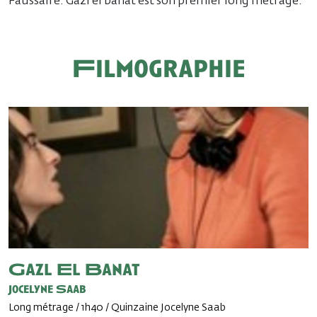
Faussaire. Gazl el banat est son premier long métrage.
Filmographie
Gazl El Banat
Jocelyne Saab
Long métrage / 1h40 / Quinzaine Jocelyne Saab