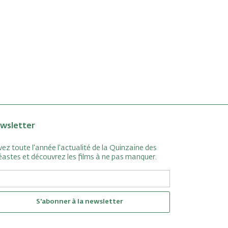
wsletter
vez toute l'année l'actualité de la Quinzaine des
éastes et découvrez les films à ne pas manquer.
S'abonner à la newsletter