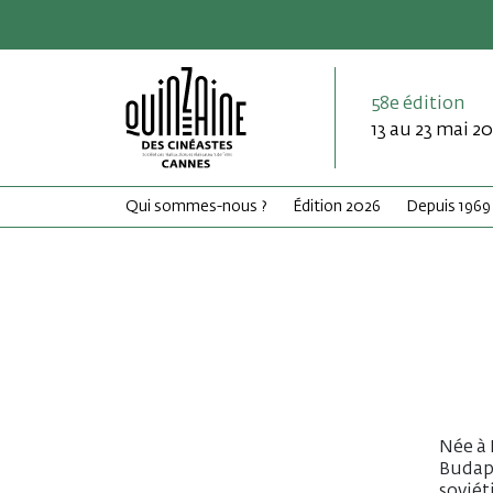
58e édition
13 au 23 mai 2
Qui sommes-nous ?
Édition 2026
Depuis 1969
Née à 
Budape
soviét