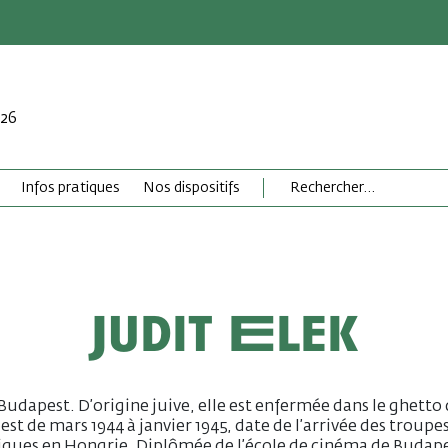
026
Infos pratiques
Nos dispositifs
Judit Elek
Budapest. D’origine juive, elle est enfermée dans le ghetto
st de mars 1944 à janvier 1945, date de l’arrivée des troupe
iques en Hongrie. Diplômée de l’école de cinéma de Budap