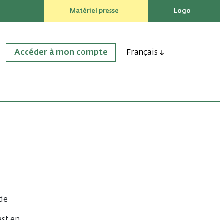
Matériel presse
Logo
Accéder à mon compte
Français
 de
s
est en