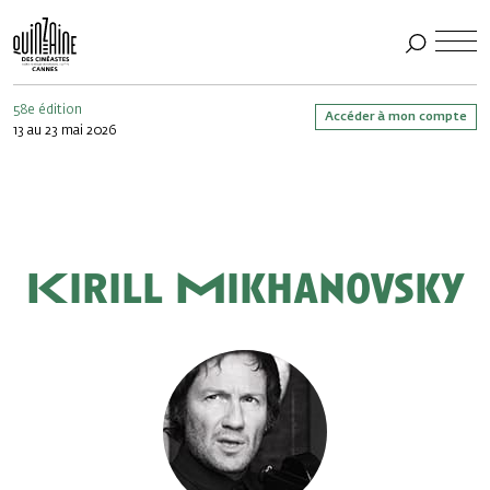
58e édition
Accéder à mon compte
13 au 23 mai 2026
Kirill Mikhanovsky