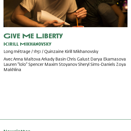
Give Me Liberty
Kirill Mikhanovsky
Long métrage / 1h51 / Quinzaine Kirill Mikhanovsky
Avec Anna Maltova Arkady Basin Chris Galust Darya Ekamasova
Lauren "lolo" Spencer Maxim Stoyanov Sheryl Sims-Daniels Zoya
Makhlina