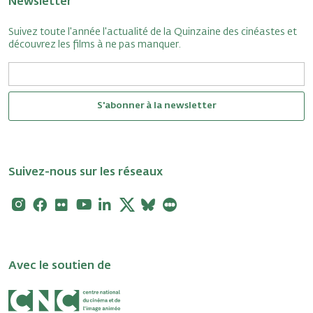
Newsletter
Suivez toute l'année l'actualité de la Quinzaine des cinéastes et
découvrez les films à ne pas manquer.
S'abonner à la newsletter
Suivez-nous sur les réseaux
Instagram
Facebook
Flickr
Youtube
Linkedin
X
Bluesky
Letterboxd
Avec le soutien de