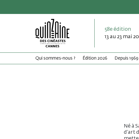
58e édition
13 au 23 mai 2
Qui sommes-nous ?
Édition 2026
Depuis 1969
Né à S
d’art 
metteu