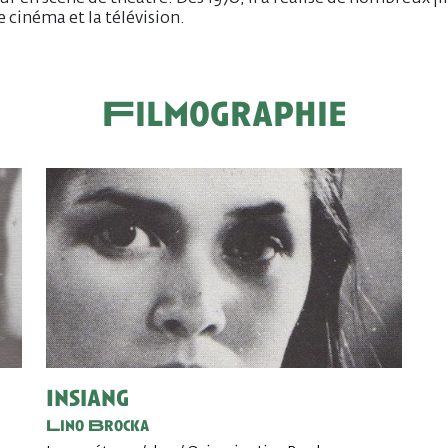
e cinéma et la télévision.
Filmographie
Insiang
Lino Brocka