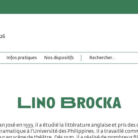
026
Infos pratiques
Nos dispositifs
Lino Brocka
an José en 1939, il a étudié la littérature anglaise et pris des
dramatique à l’Université des Philippines. Il a travaillé co
r en scène de théâtre. Dès 1970, il a réalisé de nombreux f