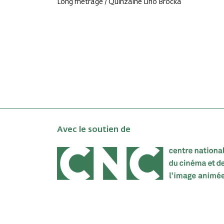
Long métrage / Quinzaine Lino Brocka
Avec le soutien de