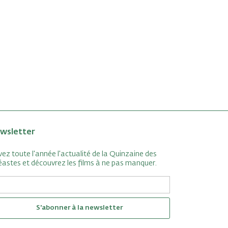
wsletter
vez toute l'année l'actualité de la Quinzaine des
éastes et découvrez les films à ne pas manquer.
S'abonner à la newsletter