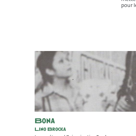
pour l
Bona
Lino Brocka