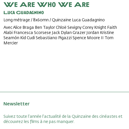
We Are Who We Are
Luca Guadagnino
Long métrage / 8x60mn / Quinzaine Luca Guadagnino
Avec Alice Braga Ben Taylor Chloë Sevigny Corey Knight Faith
Alabi Francesca Scorsese Jack Dylan Grazer Jordan Kristine
Seamón Kid Cudi Sebastiano Pigazzi Spence Moore II Tom
Mercier
Newsletter
Suivez toute l'année l'actualité de la Quinzaine des cinéastes et
découvrez les films à ne pas manquer.