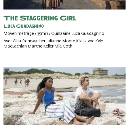
The Staggering Girl
Luca Guadagnino
Moyen métrage / 35min / Quinzaine Luca Guadagnino
Avec Alba Rohrwacher Julianne Moore Kiki Layne Kyle
MacLachlan Marthe Keller Mia Goth