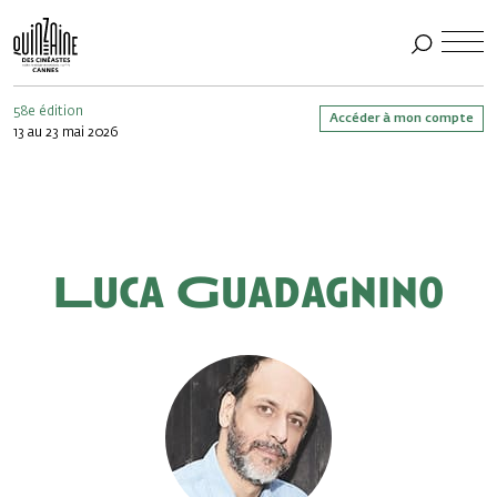
58e édition
Accéder à mon compte
13 au 23 mai 2026
Luca Guadagnino