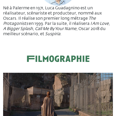
Né à Palerme en 1971, Luca Guadagnino est un
réalisateur, scénariste et producteur, nommé aux
Oscars. Il réalise son premier long métrage
The
Protagonists
en 1999. Par la suite, il réalisera
I Am Love
,
A Bigger Splash, Call Me By Your Name
, Oscar 2018 du
meilleur scénario, et
Suspiria
.
Filmographie