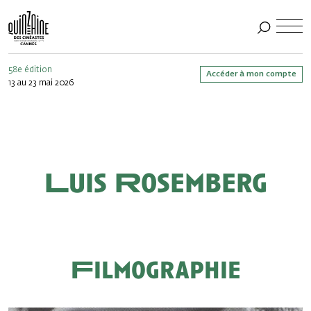
58e édition
Accéder à mon compte
13 au 23 mai 2026
Luis Rosemberg
Filmographie