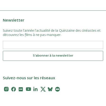
Newsletter
Suivez toute l'année l'actualité de la Quinzaine des cinéastes et
découvrez les films à ne pas manquer.
S'abonner à la newsletter
Suivez-nous sur les réseaux
Instagram
Facebook
Flickr
Youtube
Linkedin
X
Bluesky
Letterboxd