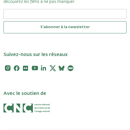
découvrez les films à ne pas manquer.
S'abonner à la newsletter
Suivez-nous sur les réseaux
Instagram
Facebook
Flickr
Youtube
Linkedin
X
Bluesky
Letterboxd
Avec le soutien de