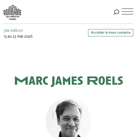
58e édition
Accéder à mon compte
13 au 23 mai 2026
Marc James Roels