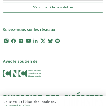
S'abonner à la newsletter
Suivez-nous sur les réseaux
Instagram
Facebook
Flickr
Youtube
Linkedin
X
Bluesky
Letterboxd
Avec le soutien de
Ce site utilise des cookies.
En savoir plus
.