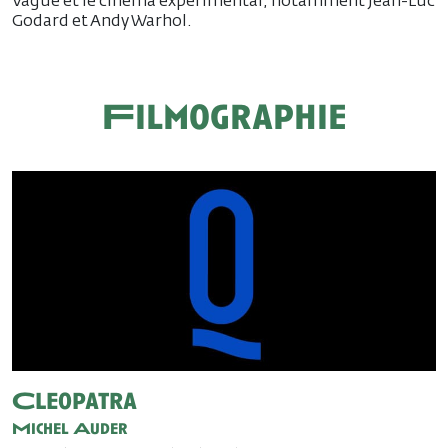
Vague et le cinéma expérimental, notamment Jean-Luc
Godard et Andy Warhol.
Filmographie
Cleopatra
Michel Auder