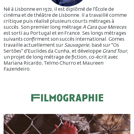
Né à Lisbonne en 1972, il est diplômé de l'École de
cinéma et de théâtre de Lisbonne. Il a travaillé comme
critique puis réalisé plusieurs courts métrages à
succès. Son premier long métrage
A Cara que Mereces
est sorti au Portugal et en France. Ses longs métrages
suivants confirment son succès international. Gomes
travaille actuellement sur
Sauvagerie
, basé sur "Os
Sertões" d'Euclides da Cunha, et développe
Grand Tour
,
un projet de long métrage de fiction, co-écrit avec
Mariana Ricardo, Telmo Churro et Maureen
Fazendeiro.
Filmographie