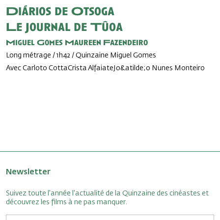
Diários de Otsoga
Le Journal de Tûoa
Miguel Gomes
Maureen Fazendeiro
Long métrage / 1h42 / Quinzaine Miguel Gomes
Avec Carloto CottaCrista AlfaiateJo&atilde;o Nunes Monteiro
Newsletter
Suivez toute l'année l'actualité de la Quinzaine des cinéastes et
découvrez les films à ne pas manquer.