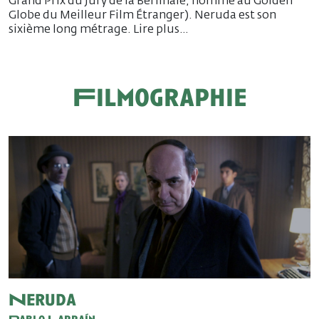
Grand Prix du Jury de la Berlinale, nommé au Golden
Globe du Meilleur Film Étranger). Neruda est son
sixième long métrage. Lire plus…
Filmographie
Neruda