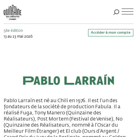
58e édition
Accéder à mon compte
13 au 23 mai 2026
Pablo Larraín
Pablo Larraín est né au Chili en 1976. Il est l’un des
fondateurs de la société de production Fabula. Il a
réalisé Fuga, Tony Manero (Quinzaine des
Réalisateurs), Post Mortem (Festival de Venise), No
(Quinzaine des Réalisateurs, nommé à l’Oscar du
Meilleur Film Étranger) et El club (Ours d’Argent /