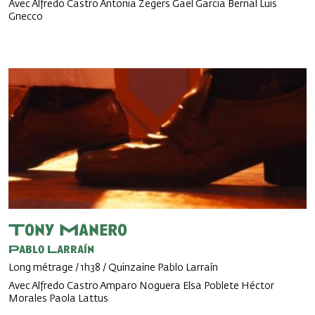
Avec Alfredo Castro Antonia Zegers Gael Garcia Bernal Luis
Gnecco
Tony Manero
Pablo Larraín
Long métrage / 1h38 / Quinzaine Pablo Larraín
Avec Alfredo Castro Amparo Noguera Elsa Poblete Héctor
Morales Paola Lattus