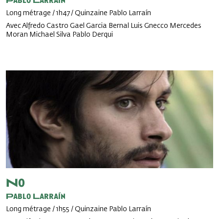
Pablo Larraín
Long métrage / 1h47 / Quinzaine Pablo Larraín
Avec Alfredo Castro Gael Garcia Bernal Luis Gnecco Mercedes
Moran Michael Silva Pablo Derqui
No
Pablo Larraín
Long métrage / 1h55 / Quinzaine Pablo Larraín