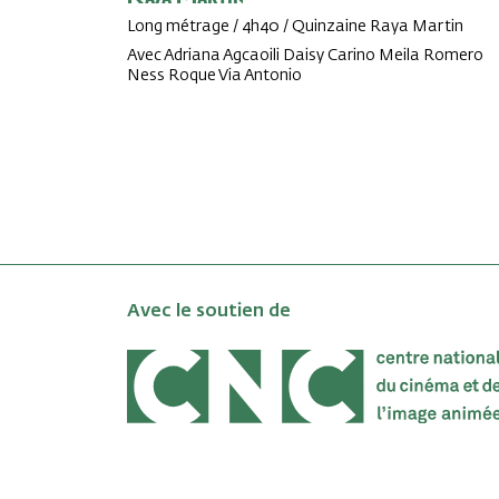
Long métrage / 4h40 / Quinzaine Raya Martin
Avec Adriana Agcaoili Daisy Carino Meila Romero
Ness Roque Via Antonio
Avec le soutien de