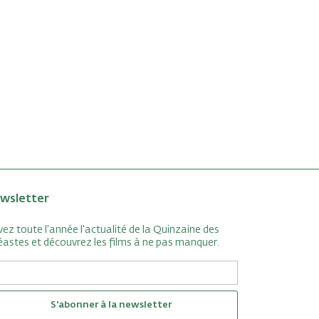
wsletter
vez toute l'année l'actualité de la Quinzaine des
éastes et découvrez les films à ne pas manquer.
S'abonner à la newsletter