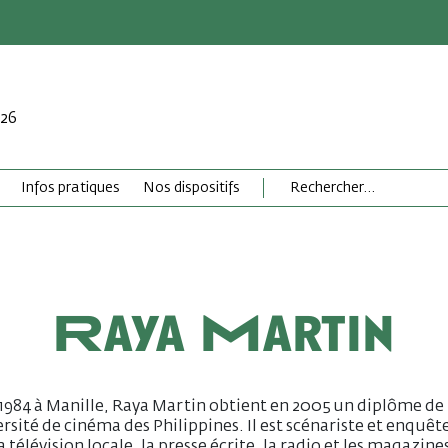
026
Infos pratiques
Nos dispositifs
Raya Martin
1984 à Manille, Raya Martin obtient en 2005 un diplôme de
ersité de cinéma des Philippines. Il est scénariste et enquêt
a télévision locale, la presse écrite, la radio et les magazine