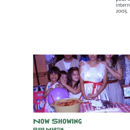
intern
2005.
Now Showing
Raya Martin