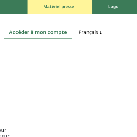
Matériel presse
Logo
Accéder à mon compte
Français
eur
s sur