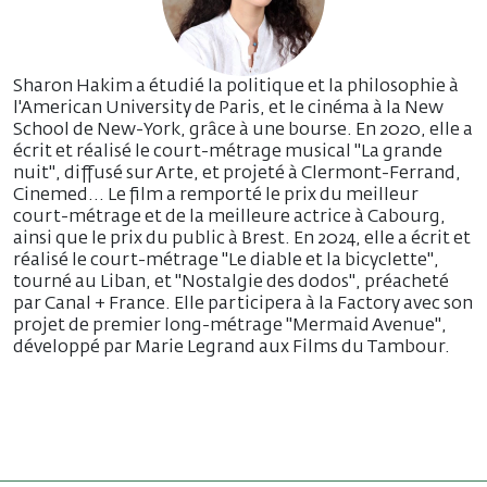
Sharon Hakim a étudié la politique et la philosophie à
l'American University de Paris, et le cinéma à la New
School de New-York, grâce à une bourse. En 2020, elle a
écrit et réalisé le court-métrage musical "La grande
nuit", diffusé sur Arte, et projeté à Clermont-Ferrand,
Cinemed... Le film a remporté le prix du meilleur
court-métrage et de la meilleure actrice à Cabourg,
ainsi que le prix du public à Brest. En 2024, elle a écrit et
réalisé le court-métrage "Le diable et la bicyclette",
tourné au Liban, et "Nostalgie des dodos", préacheté
par Canal + France. Elle participera à la Factory avec son
projet de premier long-métrage "Mermaid Avenue",
développé par Marie Legrand aux Films du Tambour.