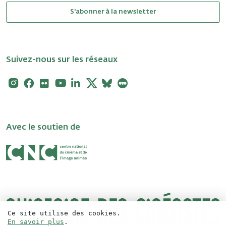
S'abonner à la newsletter
Suivez-nous sur les réseaux
Instagram
Facebook
Flickr
Youtube
Linkedin
X
Bluesky
Letterboxd
Avec le soutien de
Ce site utilise des cookies.
En savoir plus
.