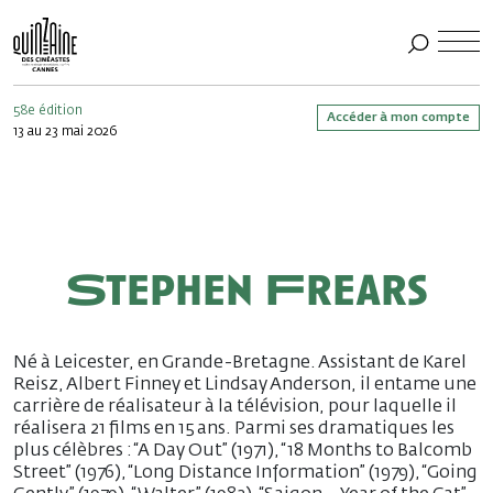
58e édition
Accéder à mon compte
13 au 23 mai 2026
Stephen Frears
Né à Leicester, en Grande-Bretagne. Assistant de Karel
Reisz, Albert Finney et Lindsay Anderson, il entame une
carrière de réalisateur à la télévision, pour laquelle il
réalisera 21 films en 15 ans. Parmi ses dramatiques les
plus célèbres : “A Day Out” (1971), “18 Months to Balcomb
Street” (1976), “Long Distance Information” (1979), “Going