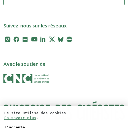
Suivez-nous sur les réseaux
Instagram
Facebook
Flickr
Youtube
Linkedin
X
Bluesky
Letterboxd
Avec le soutien de
Ce site utilise des cookies.
En savoir plus
.
J'accepte