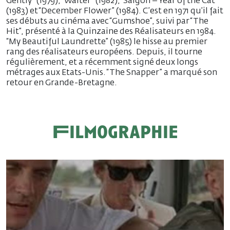
Gently” (1979), “Walter” (1982), “Saigon – Year of the Cat”
(1983) et “December Flower” (1984). C’est en 1971 qu’il fait
ses débuts au cinéma avec “Gumshoe”, suivi par “The
Hit”, présenté à la Quinzaine des Réalisateurs en 1984.
“My Beautiful Laundrette” (1985) le hisse au premier
rang des réalisateurs européens. Depuis, il tourne
régulièrement, et a récemment signé deux longs
métrages aux Etats-Unis. “The Snapper” a marqué son
retour en Grande-Bretagne.
Filmographie