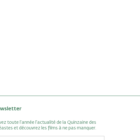
wsletter
vez toute l'année l'actualité de la Quinzaine des
éastes et découvrez les films à ne pas manquer.