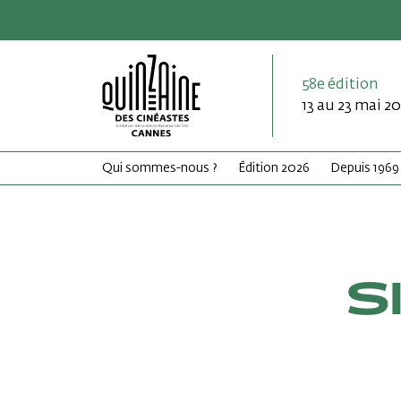
58e édition
13 au 23 mai 2
Qui sommes-nous ?
Édition 2026
Depuis 1969
S