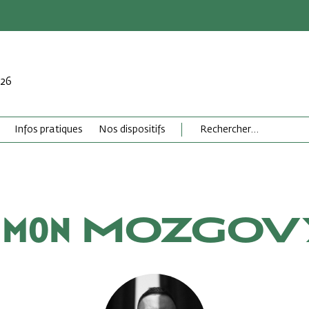
026
Infos pratiques
Nos dispositifs
imon MOZGOV