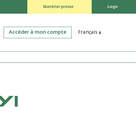
Matériel presse
Logo
Accéder à mon compte
Français
YI