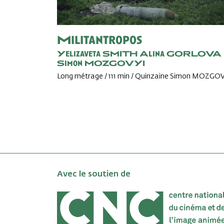
Militantropos
Yelizaveta SMITH
Alina GORLOVA
Simon MOZGOVYI
Long métrage / 111 min / Quinzaine Simon MOZGOV
Avec le soutien de