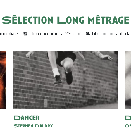
Sélection Long métrage
 mondiale
Film concourant à l'Œil d'or
Film concourant à l
Dancer
D
Stephen Daldry
Os