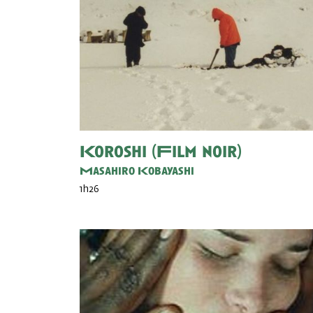
Koroshi (Film noir)
Masahiro Kobayashi
1h26