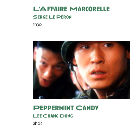
L’Affaire Marcorelle
Serge Le Péron
1h30
Peppermint Candy
Lee Chang-Dong
2h09