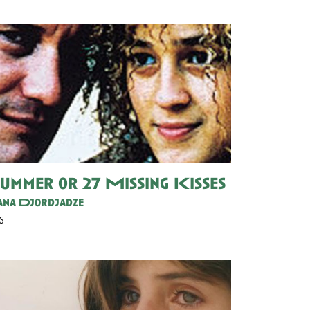
ummer or 27 Missing Kisses
na Djordjadze
6