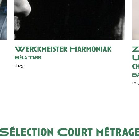
Werckmeister Harmoniak
Z
U
Béla Tarr
c
2h25
Ba
1h1
Sélection Court métrag