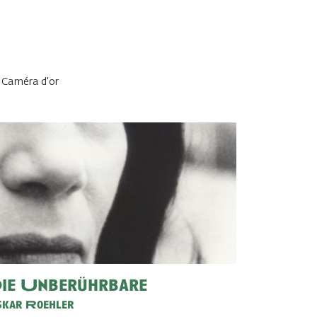
a Caméra d'or
ie Unberührbare
kar Roehler