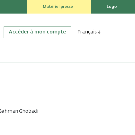
Matériel presse
Logo
Accéder à mon compte
Français
en Bahman Ghobadi