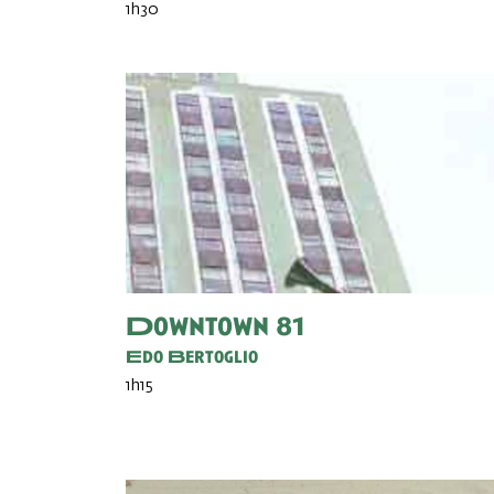
1h30
Downtown 81
Edo Bertoglio
1h15