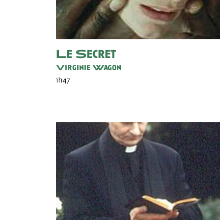
Le Secret
Virginie Wagon
1h47