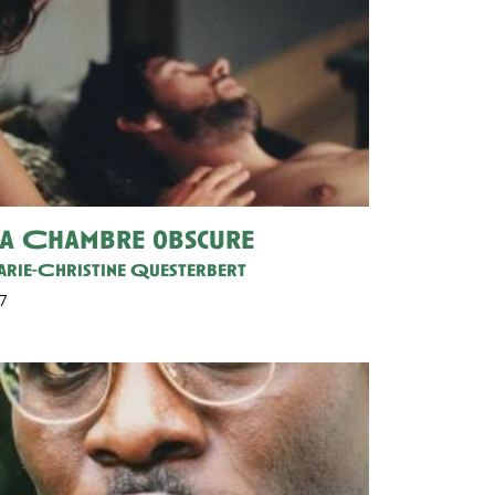
a Chambre obscure
rie-Christine Questerbert
7