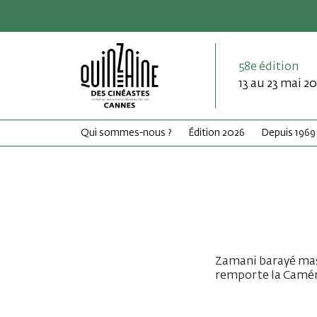
58e édition
13 au 23 mai 2
Qui sommes-nous ?
Édition 2026
Depuis 1969
Zamani barayé mast
remporte la Caméra